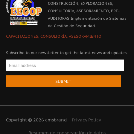
CONSTRUCCIÓN, EXPLORACIONES,
CONSULTORÍA, ASESORAMIENTO, PRE-
AUDITORAS Implementación de Sistemas
de Gestión de Seguridad.
CAPACITACIONES, CONSULTORÍA, ASESORAMIENTO
Subscribe to our newsletter to get the latest news and updates.
Enter
your
email
SUBMIT
Copyright © 2026 cmsbrand
|
Privacy Policy
Resumen de conservación de datos