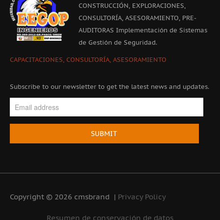
CONSTRUCCIÓN, EXPLORACIONES,
CONSULTORÍA, ASESORAMIENTO, PRE-
AUDITORAS Implementación de Sistemas
de Gestión de Seguridad.
CAPACITACIONES, CONSULTORÍA, ASESORAMIENTO
Subscribe to our newsletter to get the latest news and updates.
Enter
your
email
SUBMIT
Copyright © 2026 cmsbrand
|
Privacy Policy
Resumen de conservación de datos