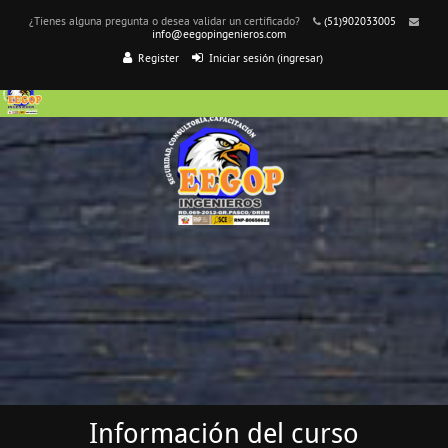
¿Tienes alguna pregunta o desea validar un certificado?
(51)902033005
info@eegopingenieros.com
Register
Iniciar sesión (ingresar)
Información del curso