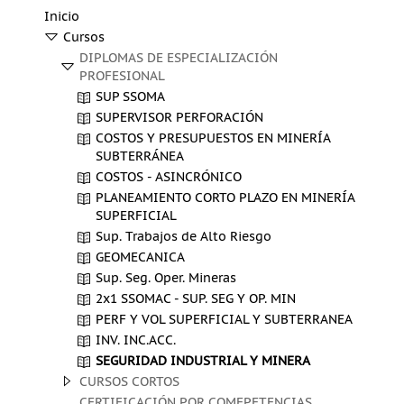
Inicio
Cursos
DIPLOMAS DE ESPECIALIZACIÓN
PROFESIONAL
SUP SSOMA
SUPERVISOR PERFORACIÓN
COSTOS Y PRESUPUESTOS EN MINERÍA
SUBTERRÁNEA
COSTOS - ASINCRÓNICO
PLANEAMIENTO CORTO PLAZO EN MINERÍA
SUPERFICIAL
Sup. Trabajos de Alto Riesgo
GEOMECANICA
Sup. Seg. Oper. Mineras
2x1 SSOMAC - SUP. SEG Y OP. MIN
PERF Y VOL SUPERFICIAL Y SUBTERRANEA
INV. INC.ACC.
SEGURIDAD INDUSTRIAL Y MINERA
CURSOS CORTOS
CERTIFICACIÓN POR COMEPETENCIAS