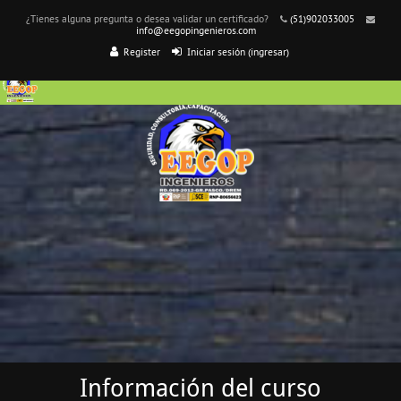
¿Tienes alguna pregunta o desea validar un certificado?
(51)902033005
info@eegopingenieros.com
Register
Iniciar sesión (ingresar)
Información del curso